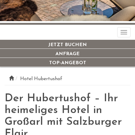
Togg
navi
JETZT BUCHEN
ANFRAGE
TOP-ANGEBOT
Hotel Hubertushof
Der Hubertushof – Ihr
heimeliges Hotel in
Großarl mit Salzburger
Flair