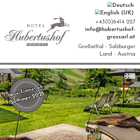
+43(0)6414 227
info@hubertushof-
grossarl.at
Großarltal - Salzburger
Land - Austria
Neue Zimmer ab
Sommer 2025