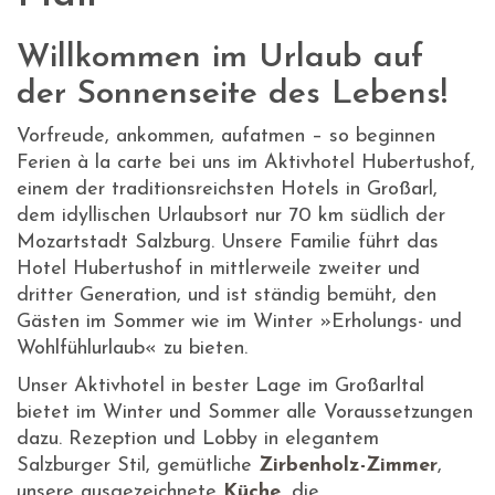
Willkommen im Urlaub auf
der Sonnenseite des Lebens!
Vorfreude, ankommen, aufatmen – so beginnen
Ferien à la carte bei uns im Aktivhotel Hubertushof,
einem der traditionsreichsten Hotels in Großarl,
dem idyllischen Urlaubsort nur 70 km südlich der
Mozartstadt Salzburg. Unsere Familie führt das
Hotel Hubertushof in mittlerweile zweiter und
dritter Generation, und ist ständig bemüht, den
Gästen im Sommer wie im Winter »Erholungs- und
Wohlfühlurlaub« zu bieten.
Unser Aktivhotel in bester Lage im Großarltal
bietet im Winter und Sommer alle Voraussetzungen
dazu. Rezeption und Lobby in elegantem
Salzburger Stil, gemütliche
Zirbenholz-Zimmer
,
unsere ausgezeichnete
Küche
, die