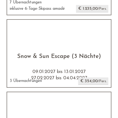
7 Übernachtungen
€ 1.235,00
inklusive 6-Tage-Skipass amadé
/Pers.
Snow & Sun Escape (3 Nächte)
09.01.2027 bis 13.01.2027
27.02.2027 bis 04.04.2027
3 Übernachtungen
€ 354,00
/Pers.