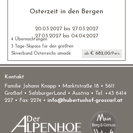
Osterzeit in den Bergen
20.03.2027 bis 27.03.2027
27.03.2027 bis 04.04.2027
4 Übernachtungen
3 Tage-Skipass für den größten
€ 682,00
Skiverbund Österreichs amadé
ab
/Pers.
Kontakt
Familie Johann Knapp • Marktstraße 18
•
5611
Großarl
• SalzburgerLand •
Austria
• Tel.
+43 6414
227
• Fax: 2274 •
info@hubertushof-grossarl.at