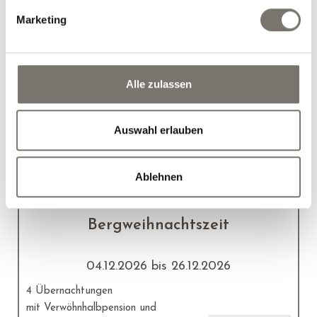
E-Bike Pauschale
Marketing
12.07.2026 bis 25.09.2026
26.09.2026 bis 01.11.2026
5 Übernachtungen
Alle zulassen
€ 460,00
1 Tag E-Bike Verleih
ab
/Pers.
Auswahl erlauben
Ablehnen
Bergweihnachtszeit
04.12.2026 bis 26.12.2026
4 Übernachtungen
mit Verwöhnhalbpension und