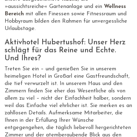
»aussichtsreiche« Gartenanlage und ein
Wellness
Bereich
mit allen Finessen sowie Fitnessraum und
Hobbyraum bilden den Rahmen für unvergessliche
Urlaubstage.
Aktivhotel Hubertushof: Unser Herz
schlägt für das Reine und Echte.
Und Ihres?
Treten Sie ein – und genießen Sie in unserem
heimeligen Hotel in Großarl eine Gastfreundschaft,
die tief verwurzelt ist. In unserem Haus und den
Zimmern finden Sie eher das Wesentliche als von
allem zu viel – nicht der Einfachheit halber, sondern
weil das Einfache viel ehrlicher ist. Sie merken es an
zahllosen Details. Aufmerksame Mitarbeiter, die
Ihnen in der Erfüllung Ihrer Wünsche
entgegengehen, die täglich liebevoll hergerichteten
Zimmer und der atemberaubende Blick aus den