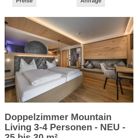
Preise
Anfrage
Doppelzimmer Mountain
Living 3-4 Personen - NEU
-
25 bis 30 m²