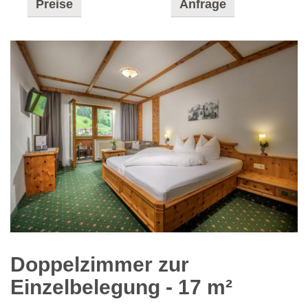
Preise
Anfrage
Doppelzimmer zur
Einzelbelegung
- 17 m²