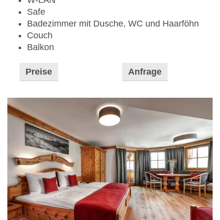
W-LAN
Safe
Badezimmer mit Dusche, WC und Haarföhn
Couch
Balkon
Preise
Anfrage