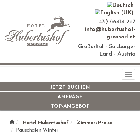
+43(0)6414 227
info@hubertushof-
grossarl.at
Großarltal - Salzburger
Land - Austria
Togg
navi
JETZT BUCHEN
ANFRAGE
TOP-ANGEBOT
Hotel Hubertushof
Zimmer/Preise
Pauschalen Winter