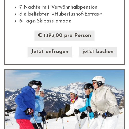
7 Nächte mit Verwöhnhalbpension
die beliebten »Hubertushof-Extras«
6-Tage-Skipass amadé
€ 1.193,00 pro Person
Jetzt anfragen
jetzt buchen