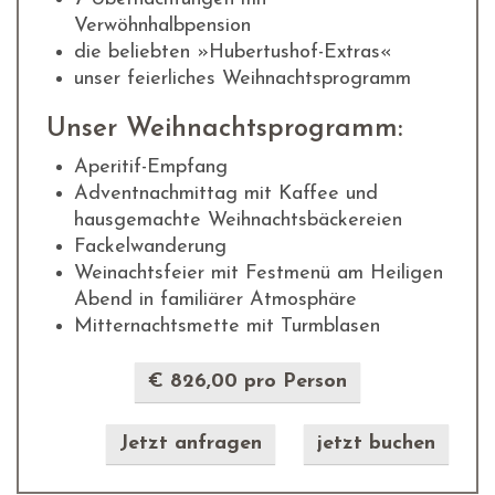
Verwöhnhalbpension
die beliebten »Hubertushof-Extras«
unser feierliches Weihnachtsprogramm
Unser Weihnachtsprogramm:
Aperitif-Empfang
Adventnachmittag mit Kaffee und
hausgemachte Weihnachtsbäckereien
Fackelwanderung
Weinachtsfeier mit Festmenü am Heiligen
Abend in familiärer Atmosphäre
Mitternachtsmette mit Turmblasen
€ 826,00 pro Person
Jetzt anfragen
jetzt buchen