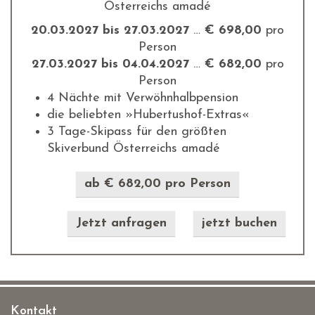
Österreichs amadé
20.03.2027 bis 27.03.2027
…
€ 698,00
pro
Person
27.03.2027 bis 04.04.2027
…
€ 682,00
pro
Person
4 Nächte mit Verwöhnhalbpension
die beliebten »Hubertushof-Extras«
3 Tage-Skipass für den größten
Skiverbund Österreichs amadé
ab € 682,00 pro Person
Jetzt anfragen
jetzt buchen
Kontakt