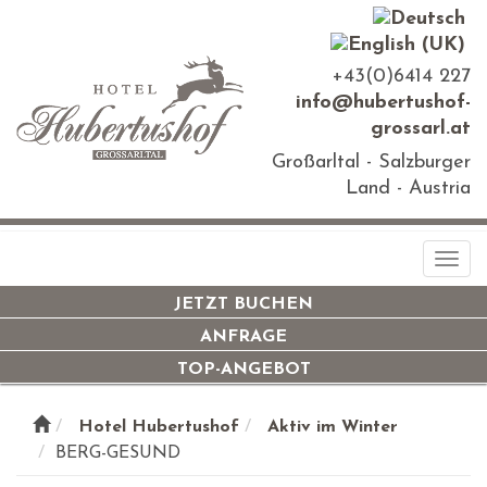
+43(0)6414 227
info@hubertushof-
grossarl.at
Großarltal - Salzburger
Land - Austria
Togg
navi
JETZT BUCHEN
ANFRAGE
TOP-ANGEBOT
Hotel Hubertushof
Aktiv im Winter
BERG-GESUND