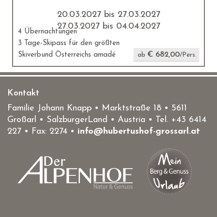
20.03.2027 bis 27.03.2027
27.03.2027 bis 04.04.2027
4 Übernachtungen
3 Tage-Skipass für den größten
€ 682,00
Skiverbund Österreichs amadé
ab
/Pers.
Kontakt
Familie Johann Knapp • Marktstraße 18
•
5611
Großarl
• SalzburgerLand •
Austria
• Tel.
+43 6414
227
• Fax: 2274 •
info@hubertushof-grossarl.at