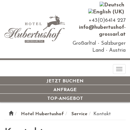
+43(0)6414 227
info@hubertushof-
grossarl.at
Großarltal - Salzburger
Land - Austria
Togg
navi
JETZT BUCHEN
ANFRAGE
TOP-ANGEBOT
Hotel Hubertushof
Service
Kontakt