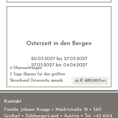
Osterzeit in den Bergen
20.03.2027 bis 27.03.2027
27.03.2027 bis 04.04.2027
4 Übernachtungen
3 Tage-Skipass für den größten
€ 682,00
Skiverbund Österreichs amadé
ab
/Pers.
Kontakt
Familie Johann Knapp • Marktstraße 18
•
5611
Großarl
• SalzburgerLand •
Austria
• Tel.
+43 6414