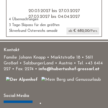
20.03.2027 bis 27.03.2027
27.03.2027 bis 04.04.2027
4 Übernachtungen
3 Tage-Skipass für den größten
€ 682,00
Skiverbund Österreichs amadé
ab
/Pers.
Kontakt
Familie Johann Knapp • Marktstraße 18
•
5611
Großarl
• SalzburgerLand •
Austria
• Tel.
+43 6414
227
• Fax: 2274 •
info@hubertushof-grossarl.at
Social-Media