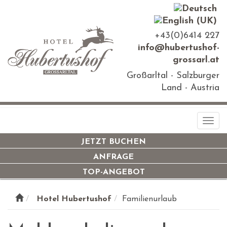
+43(0)6414 227
info@hubertushof-
grossarl.at
Großarltal - Salzburger
Land - Austria
Togg
navi
JETZT BUCHEN
ANFRAGE
TOP-ANGEBOT
Hotel Hubertushof
Familienurlaub