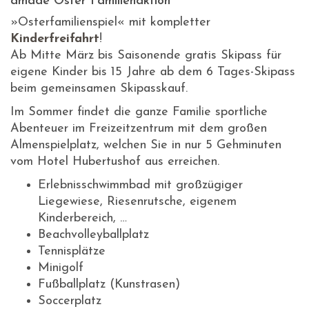
amadé Oster Familienaktion
»Osterfamilienspiel« mit kompletter
Kinderfreifahrt
!
Ab Mitte März bis Saisonende gratis Skipass für
eigene Kinder bis 15 Jahre ab dem 6 Tages-Skipass
beim gemeinsamen Skipasskauf.
Im Sommer findet die ganze Familie sportliche
Abenteuer im Freizeitzentrum mit dem großen
Almenspielplatz, welchen Sie in nur 5 Gehminuten
vom Hotel Hubertushof aus erreichen.
Erlebnisschwimmbad mit großzügiger
Liegewiese, Riesenrutsche, eigenem
Kinderbereich, …
Beachvolleyballplatz
Tennisplätze
Minigolf
Fußballplatz (Kunstrasen)
Soccerplatz