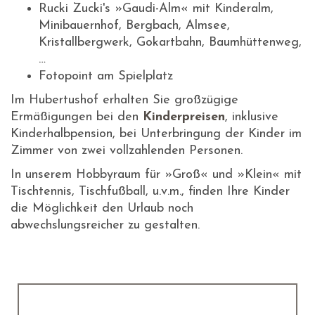
Rucki Zucki's »Gaudi-Alm« mit Kinderalm,
Minibauernhof, Bergbach, Almsee,
Kristallbergwerk, Gokartbahn, Baumhüttenweg,
…
Fotopoint am Spielplatz
Im Hubertushof erhalten Sie großzügige
Ermäßigungen bei den
Kinderpreisen
, inklusive
Kinderhalbpension, bei Unterbringung der Kinder im
Zimmer von zwei vollzahlenden Personen.
In unserem Hobbyraum für »Groß« und »Klein« mit
Tischtennis, Tischfußball, u.v.m., finden Ihre Kinder
die Möglichkeit den Urlaub noch
abwechslungsreicher zu gestalten.