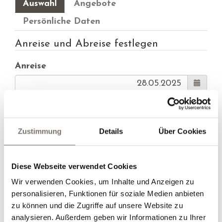
Auswahl
Angebote
Persönliche Daten
Anreise und Abreise festlegen
Anreise
Abreise
Zustimmung
Details
Über Cookies
Alternative Anreise
Diese Webseite verwendet Cookies
Alternative Abreise
Wir verwenden Cookies, um Inhalte und Anzeigen zu
personalisieren, Funktionen für soziale Medien anbieten
zu können und die Zugriffe auf unsere Website zu
analysieren. Außerdem geben wir Informationen zu Ihrer