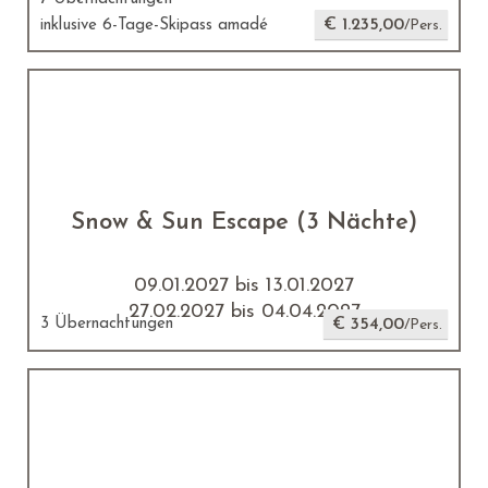
€ 1.235,00
inklusive 6-Tage-Skipass amadé
/Pers.
Snow & Sun Escape (3 Nächte)
09.01.2027 bis 13.01.2027
27.02.2027 bis 04.04.2027
3 Übernachtungen
€ 354,00
/Pers.