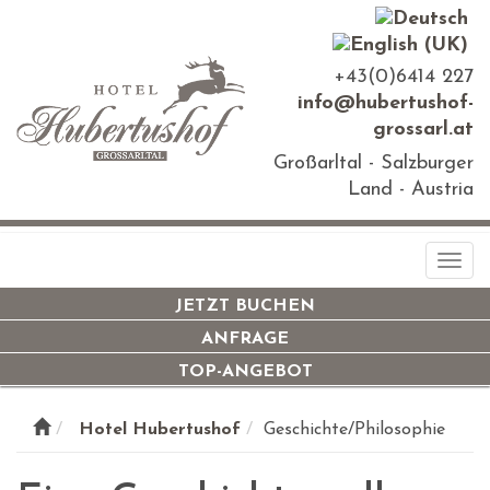
+43(0)6414 227
info@hubertushof-
grossarl.at
Großarltal - Salzburger
Land - Austria
Togg
navi
JETZT BUCHEN
ANFRAGE
TOP-ANGEBOT
Hotel Hubertushof
Geschichte/Philosophie