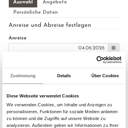
Auswahl
Angebote
Persönliche Daten
Anreise und Abreise festlegen
Anreise
Abreise
Zustimmung
Details
Über Cookies
Alternative Anreise
Diese Webseite verwendet Cookies
Alternative Abreise
Wir verwenden Cookies, um Inhalte und Anzeigen zu
personalisieren, Funktionen für soziale Medien anbieten
zu können und die Zugriffe auf unsere Website zu
analysieren. Außerdem geben wir Informationen zu Ihrer