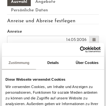
Auswahl
Angebote
Persönliche Daten
Anreise und Abreise festlegen
Anreise
Abreise
Zustimmung
Details
Über Cookies
Alternative Anreise
Diese Webseite verwendet Cookies
Alternative Abreise
Wir verwenden Cookies, um Inhalte und Anzeigen zu
personalisieren, Funktionen für soziale Medien anbieten
zu können und die Zugriffe auf unsere Website zu
analysieren. Außerdem geben wir Informationen zu Ihrer