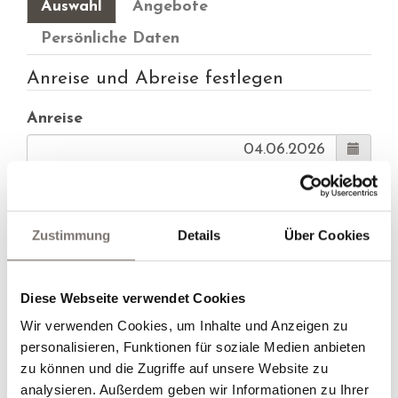
Auswahl
Angebote
Persönliche Daten
Anreise und Abreise festlegen
Anreise
Abreise
Zustimmung
Details
Über Cookies
Alternative Anreise
Diese Webseite verwendet Cookies
Alternative Abreise
Wir verwenden Cookies, um Inhalte und Anzeigen zu
personalisieren, Funktionen für soziale Medien anbieten
zu können und die Zugriffe auf unsere Website zu
analysieren. Außerdem geben wir Informationen zu Ihrer