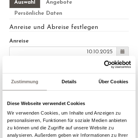
Auswahl
Angebote
Persönliche Daten
Anreise und Abreise festlegen
Anreise
Abreise
Zustimmung
Details
Über Cookies
Alternative Anreise
Diese Webseite verwendet Cookies
Alternative Abreise
Wir verwenden Cookies, um Inhalte und Anzeigen zu
personalisieren, Funktionen für soziale Medien anbieten
zu können und die Zugriffe auf unsere Website zu
analysieren. Außerdem geben wir Informationen zu Ihrer