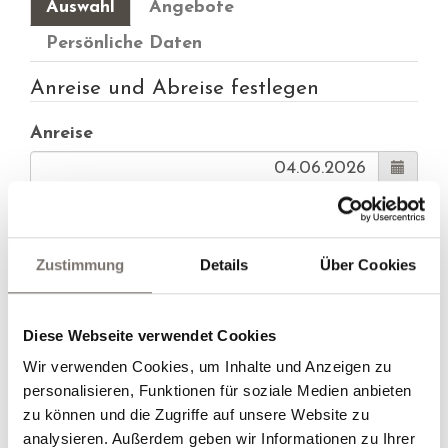
Auswahl
Angebote
Persönliche Daten
Anreise und Abreise festlegen
Anreise
Abreise
Zustimmung
Details
Über Cookies
Alternative Anreise
Diese Webseite verwendet Cookies
Alternative Abreise
Wir verwenden Cookies, um Inhalte und Anzeigen zu
personalisieren, Funktionen für soziale Medien anbieten
zu können und die Zugriffe auf unsere Website zu
analysieren. Außerdem geben wir Informationen zu Ihrer